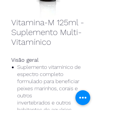
Vitamina-M 125ml -
Suplemento Multi-
Vitamínico
Visão geral
Suplemento vitamínico de
espectro completo
formulado para beneficiar
peixes marinhos, corais e
outros
invertebrados e outros
habitantes de aquários
marinhos.
Fornece um complemento
completo de vitaminas nas