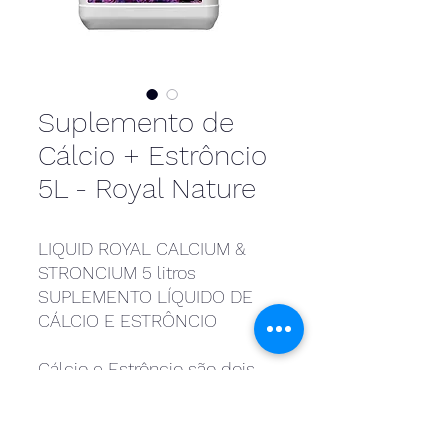
Suplemento de
Cálcio + Estrôncio
5L - Royal Nature
LIQUID ROYAL CALCIUM &
STRONCIUM 5 litros
SUPLEMENTO LÍQUIDO DE
CÁLCIO E ESTRÔNCIO
Cálcio e Estrôncio são dois
dos elementos cruciais para
um recife bem sucedido.