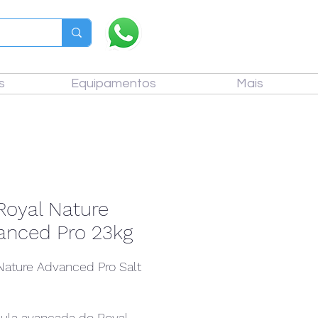
s
Equipamentos
Mais
Royal Nature
anced Pro 23kg
Nature Advanced Pro Salt
ula avançada do Royal