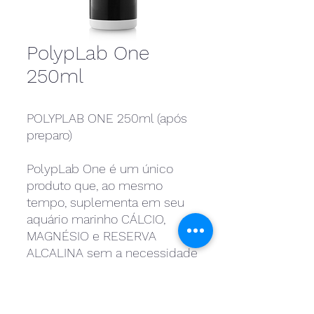
PolypLab One
250ml
POLYPLAB ONE 250ml (após
preparo)
PolypLab One é um único
produto que, ao mesmo
tempo, suplementa em seu
aquário marinho CÁLCIO,
MAGNÉSIO e RESERVA
ALCALINA sem a necessidade
de reatores ou equipamentos
suplementares.