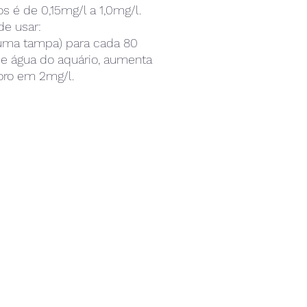
os é de 0,15mg/l a 1,0mg/l.
e usar:
uma tampa) para cada 80
 de água do aquário, aumenta
oro em 2mg/l.
re com um pouco de água
de adicionar no aquário.
ne duas a três vezes por
, sempre controlando os
tros com testes.
bem antes de usar.
aior eficiência do produto,
 o carvão ativado ou
er outro filtro químico antes
lização. Mantenha boa
ação de água no aquário.