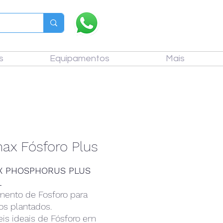
s
Equipamentos
Mais
ax Fósforo Plus
X PHOSPHORUS PLUS
L
ento de Fosforo para
os plantados.
eis ideais de Fósforo em