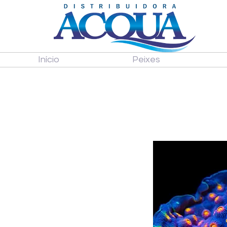
Início
Peixes