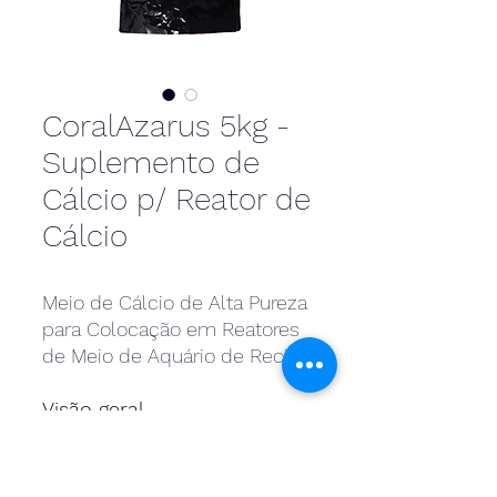
CoralAzarus 5kg -
Suplemento de
Cálcio p/ Reator de
Cálcio
Meio de Cálcio de Alta Pureza
para Colocação em Reatores
de Meio de Aquário de Recife.
Visão geral
Mineral natural de alta
pureza que pode ser
empregado em reatores de