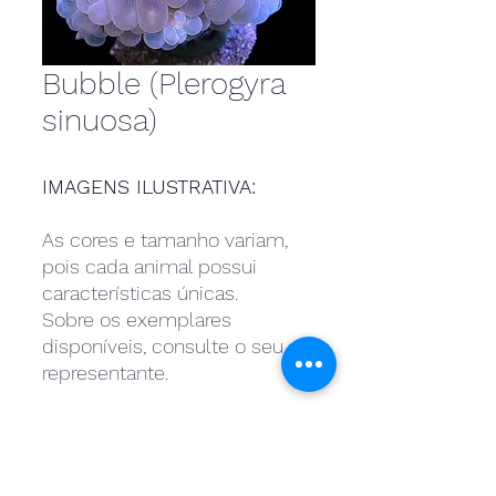
Bubble (Plerogyra
sinuosa)
IMAGENS ILUSTRATIVA:
As cores e tamanho variam,
pois cada animal possui
características únicas.
Sobre os exemplares
disponíveis, consulte o seu
representante.
Entre outros, temos;
Bubble Rosê