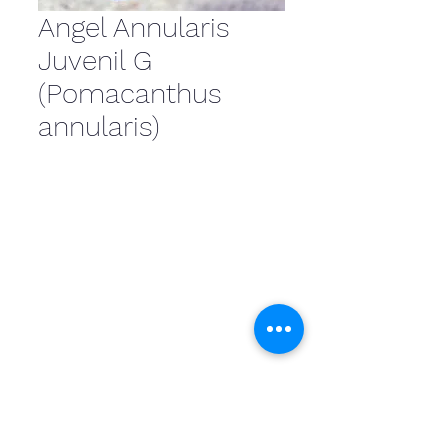
Angel Annularis
Juvenil G
(Pomacanthus
annularis)